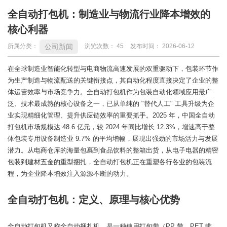
全自动打包机：制造业与物流行业降本增效的
核心利器
公司新闻
所属分类：
浏览次数：
45
发布时间： 2026-06-12
在全球制造业智能化转型与电商物流高速发展的双重驱动下，包装环节作
为生产制造与物流配送的关键衔接点，其自动化程度直接决定了企业的整
体运营效率与市场竞争力。全自动打包机作为包装自动化领域应用最广
泛、技术最成熟的核心设备之一，已从单纯的 "替代人工" 工具升级为企
业实现精细化管理、提升供应链效率的重要抓手。2025 年，中国全自动
打包机市场规模达 48.6 亿元，较 2024 年同比增长 12.3%，增速高于整
体包装专用设备制造业 9.7% 的平均增幅，展现出强劲的市场活力与发展
潜力。从电商仓库的海量包裹到食品饮料的整箱出货，从电子电器的精密
包装到建材五金的重型捆扎，全自动打包机正在重塑各行各业的包装流
程，为企业降本增效注入源源不断的动力。
全自动打包机：定义、原理与核心优势
全自动打包机又称全自动捆扎机，是一种使用打包带（PP 带、PET 带、