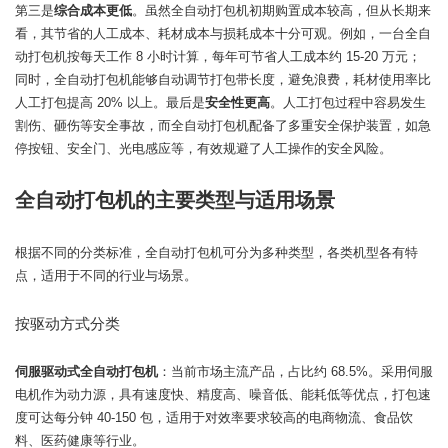
第三是
综合成本更低
。虽然全自动打包机初期购置成本较高，但从长期来
看，其节省的人工成本、耗材成本与损耗成本十分可观。例如，一台全自
动打包机按每天工作 8 小时计算，每年可节省人工成本约 15-20 万元；
同时，全自动打包机能够自动调节打包带长度，避免浪费，耗材使用率比
人工打包提高 20% 以上。最后是
安全性更高
。人工打包过程中容易发生
割伤、砸伤等安全事故，而全自动打包机配备了多重安全保护装置，如急
停按钮、安全门、光电感应等，有效规避了人工操作的安全风险。
全自动打包机的主要类型与适用场景
根据不同的分类标准，全自动打包机可分为多种类型，各类机型各有特
点，适用于不同的行业与场景。
按驱动方式分类
伺服驱动式全自动打包机
：当前市场主流产品，占比约 68.5%。采用伺服
电机作为动力源，具有速度快、精度高、噪音低、能耗低等优点，打包速
度可达每分钟 40-150 包，适用于对效率要求较高的电商物流、食品饮
料、医药健康等行业。