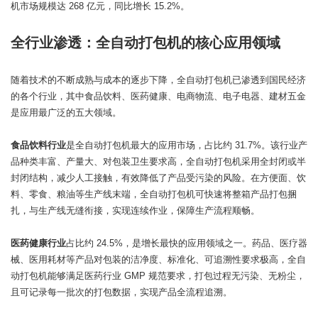
机市场规模达 268 亿元，同比增长 15.2%。
全行业渗透：全自动打包机的核心应用领域
随着技术的不断成熟与成本的逐步下降，全自动打包机已渗透到国民经济
的各个行业，其中食品饮料、医药健康、电商物流、电子电器、建材五金
是应用最广泛的五大领域。
食品饮料行业
是全自动打包机最大的应用市场，占比约 31.7%。该行业产
品种类丰富、产量大、对包装卫生要求高，全自动打包机采用全封闭或半
封闭结构，减少人工接触，有效降低了产品受污染的风险。在方便面、饮
料、零食、粮油等生产线末端，全自动打包机可快速将整箱产品打包捆
扎，与生产线无缝衔接，实现连续作业，保障生产流程顺畅。
医药健康行业
占比约 24.5%，是增长最快的应用领域之一。药品、医疗器
械、医用耗材等产品对包装的洁净度、标准化、可追溯性要求极高，全自
动打包机能够满足医药行业 GMP 规范要求，打包过程无污染、无粉尘，
且可记录每一批次的打包数据，实现产品全流程追溯。