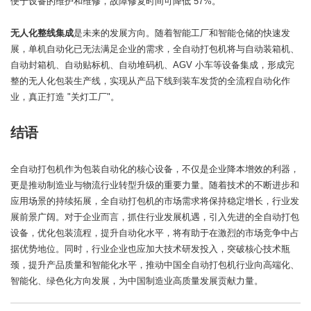
便于设备的维护和维修，故障修复时间可降低 57%。
无人化整线集成
是未来的发展方向。随着智能工厂和智能仓储的快速发
展，单机自动化已无法满足企业的需求，全自动打包机将与自动装箱机、
自动封箱机、自动贴标机、自动堆码机、AGV 小车等设备集成，形成完
整的无人化包装生产线，实现从产品下线到装车发货的全流程自动化作
业，真正打造 "关灯工厂"。
结语
全自动打包机作为包装自动化的核心设备，不仅是企业降本增效的利器，
更是推动制造业与物流行业转型升级的重要力量。随着技术的不断进步和
应用场景的持续拓展，全自动打包机的市场需求将保持稳定增长，行业发
展前景广阔。对于企业而言，抓住行业发展机遇，引入先进的全自动打包
设备，优化包装流程，提升自动化水平，将有助于在激烈的市场竞争中占
据优势地位。同时，行业企业也应加大技术研发投入，突破核心技术瓶
颈，提升产品质量和智能化水平，推动中国全自动打包机行业向高端化、
智能化、绿色化方向发展，为中国制造业高质量发展贡献力量。