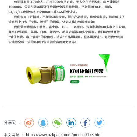
分享到 ：
本文网址 ： https://www.ozkpack.com/product/173.html