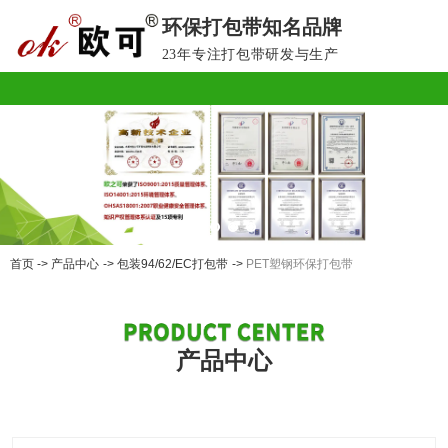
环保打包带知名品牌
欢迎光临欧之可环保包装官方网站！
23年专注打包带研发与生产
首页
->
产品中心
->
包装94/62/EC打包带
->
PET塑钢环保打包带
产品中心