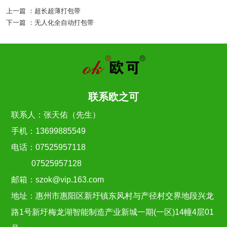
上一篇 ：
超长超薄打包带
下一篇 ：
无人化全自动打包带
联系欧之可
联系人：张天佑（先生）
手机：13699885549
电话：07525957118
07525957128
邮箱：szok@vip.163.com
地址：惠州市惠阳区新圩镇东风村与产径村交界地段兴龙
路1号新圩梅龙湖智能制造产业新城一期(一区)14幢4层01