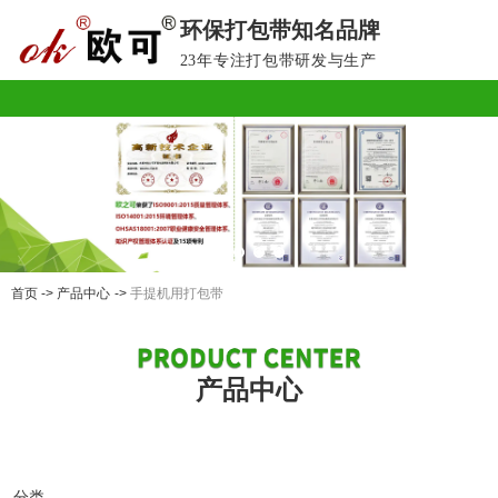
环保打包带知名品牌
欢迎光临欧之可环保包装官方网站！
23年专注打包带研发与生产
首页
->
产品中心
->
手提机用打包带
产品中心
分类